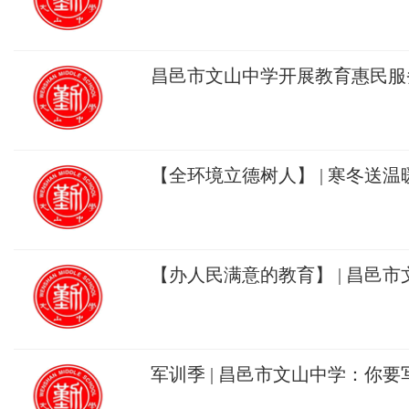
文山中学向日葵田里的劳动课堂
昌邑市文山中学开展教育惠民服
【全环境立德树人】 | 寒冬送
——昌邑市文山中学开展2025
家庭经济
【办人民满意的教育】 | 昌邑
育惠民服务周活动！
军训季 | 昌邑市文山中学：你
只写军训！