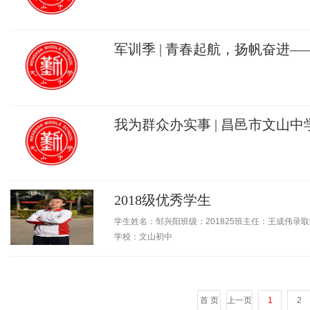
军训季 | 青春起航，扬帆奋进
学2024级新生开学典礼暨军训
我为群众办实事 | 昌邑市文山中
码通”开通了！
2018级优秀学生
学生姓名：邹兴阳班级：201825班主任：王成伟
学校：文山初中
首 页
上一页
1
2