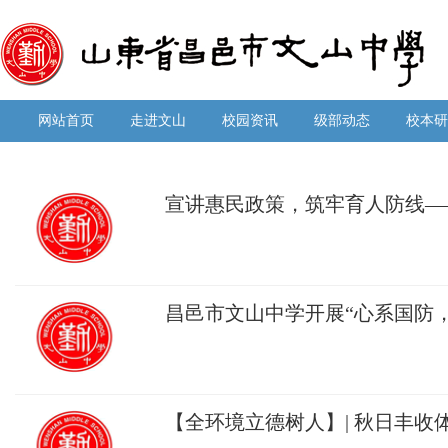
网站首页
走进文山
校园资讯
级部动态
校本研
宣讲惠民政策，筑牢育人防线—
中学2026年第一季度教育惠民
昌邑市文山中学开展“心系国防
题绘画活动
【全环境立德树人】| 秋日丰收