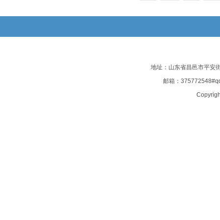
地址：山东省昌邑市平安街135
邮箱：375772548#
Copyrigh