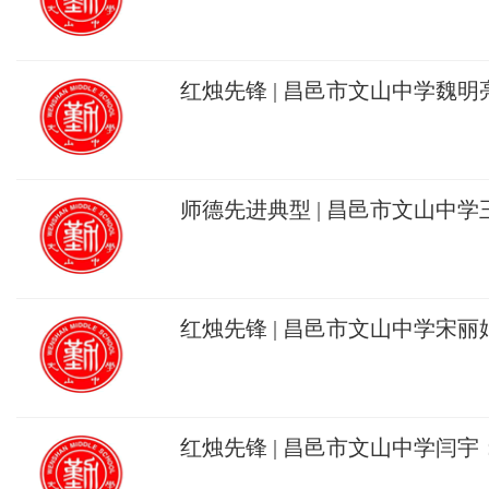
李 温情护成长
红烛先锋 | 昌邑市文山中学魏
言悔 立德树人显担当
师德先进典型 | 昌邑市文山中
初心，烛光照成长
红烛先锋 | 昌邑市文山中学宋
桃李，红烛初心铸师魂
红烛先锋 | 昌邑市文山中学闫宇
长：一位语文教师的育人答卷