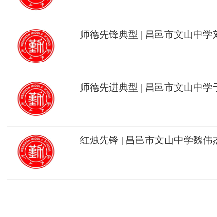
师德先锋典型 | 昌邑市文山中
灯照前路，奔跑逐梦育英才
师德先进典型 | 昌邑市文山中
初心如磐，育桃李筑梦未来
红烛先锋 | 昌邑市文山中学魏
思启芳华