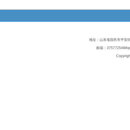
地址：山东省昌邑市平安街135
邮箱：375772548#
Copyrigh