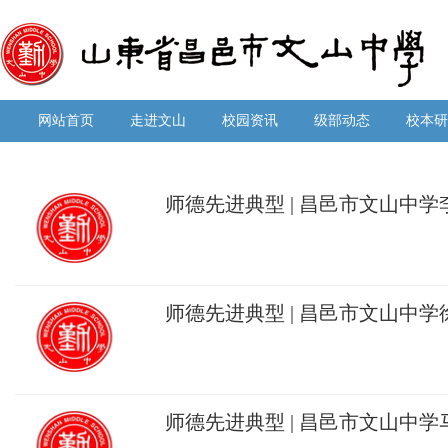
网站首页
走进文山
校园资讯
级部动态
校本研
师德先进典型 | 昌邑市文山中
心，向光而行
师德先进典型 | 昌邑市文山中
智润桃李，以爱育人绽芳华
师德先进典型 | 昌邑市文山中