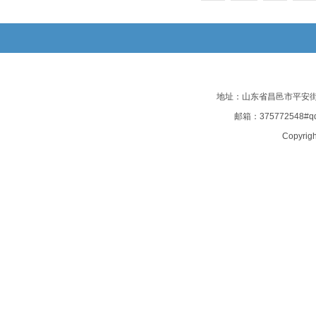
地址：山东省昌邑市平安街135
邮箱：375772548#
Copyrigh