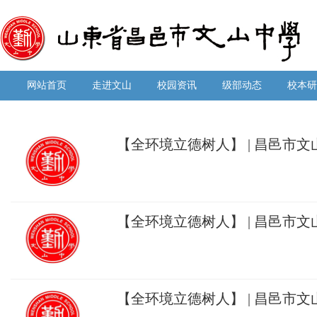
网站首页
走进文山
校园资讯
级部动态
校本研
【全环境立德树人】 | 昌邑市文
课堂 重在落实”专家报告会！
【全环境立德树人】 | 昌邑市
级：志存高远立壮志，脚踏实地
【全环境立德树人】 | 昌邑市