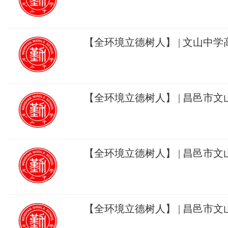
动：心有大我，至诚报国！
【全环境立德树人】 | 文山中
列活动：乐享青春，阳光向未来
【全环境立德树人】 | 昌邑市文山
携手奔赴冬约，家校共话成长！
【全环境立德树人】 | 昌邑市
家长会：家校携手，迎接高考！
【全环境立德树人】 | 昌邑市
开展宿舍消防疏散演练：防患未